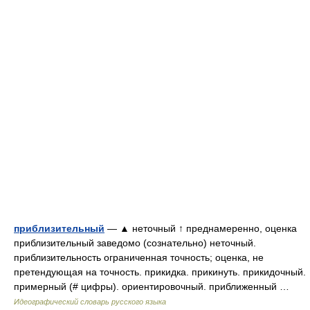
приблизительный
— ▲ неточный ↑ преднамеренно, оценка
приблизительный заведомо (сознательно) неточный.
приблизительность ограниченная точность; оценка, не
претендующая на точность. прикидка. прикинуть. прикидочный.
примерный (# цифры). ориентировочный. приближенный …
Идеографический словарь русского языка