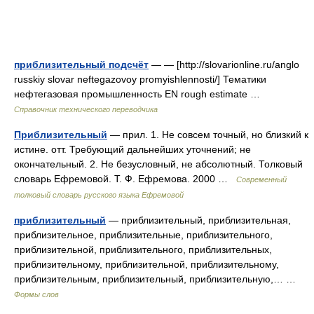
приблизительный подсчёт
— — [http://slovarionline.ru/anglo
russkiy slovar neftegazovoy promyishlennosti/] Тематики
нефтегазовая промышленность EN rough estimate …
Справочник технического переводчика
Приблизительный
— прил. 1. Не совсем точный, но близкий к
истине. отт. Требующий дальнейших уточнений; не
окончательный. 2. Не безусловный, не абсолютный. Толковый
словарь Ефремовой. Т. Ф. Ефремова. 2000 …
Современный
толковый словарь русского языка Ефремовой
приблизительный
— приблизительный, приблизительная,
приблизительное, приблизительные, приблизительного,
приблизительной, приблизительного, приблизительных,
приблизительному, приблизительной, приблизительному,
приблизительным, приблизительный, приблизительную,… …
Формы слов