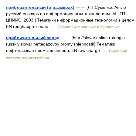
приблизительный (о размерах)
— — [Л.Г.Суменко. Англо
русский словарь по информационным технологиям. М.: ГП
ЦНИИС, 2003.] Тематики информационные технологии в целом
EN roughapproximate …
Справочник технического переводчика
приблизительный заряд
— — [http://slovarionline.ru/anglo
russkiy slovar neftegazovoy promyishlennosti/] Тематики
нефтегазовая промышленность EN raw charge …
Справочник
технического переводчика