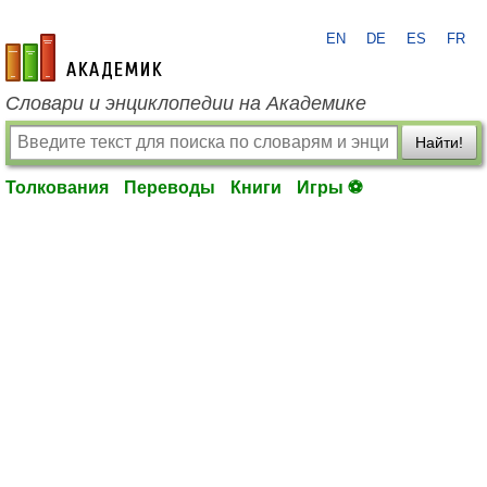
EN
DE
ES
FR
academic.ru
Словари и энциклопедии на Академике
Найти!
Толкования
Переводы
Книги
Игры ⚽