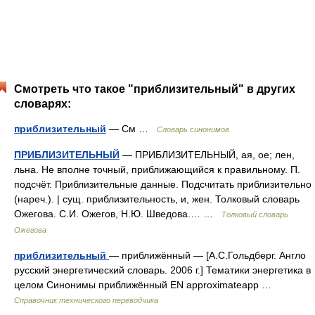
Смотреть что такое "приблизительный" в других
словарях:
приблизительный
— См …
Словарь синонимов
ПРИБЛИЗИТЕЛЬНЫЙ
— ПРИБЛИЗИТЕЛЬНЫЙ, ая, ое; лен,
льна. Не вполне точный, приближающийся к правильному. П.
подсчёт. Приблизительные данные. Подсчитать приблизительно
(нареч.). | сущ. приблизительность, и, жен. Толковый словарь
Ожегова. С.И. Ожегов, Н.Ю. Шведова.… …
Толковый словарь
Ожегова
приблизительный
— приближённый — [А.С.Гольдберг. Англо
русский энергетический словарь. 2006 г.] Тематики энергетика в
целом Синонимы приближённый EN approximateapp …
Справочник технического переводчика