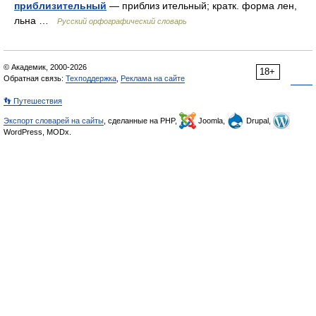
приблизительный
— приблиз ительный; кратк. форма лен,
льна …
Русский орфографический словарь
© Академик, 2000-2026
18+
Обратная связь:
Техподдержка
,
Реклама на сайте
👣 Путешествия
Экспорт словарей на сайты
, сделанные на PHP,
Joomla,
Drupal,
WordPress, MODx.